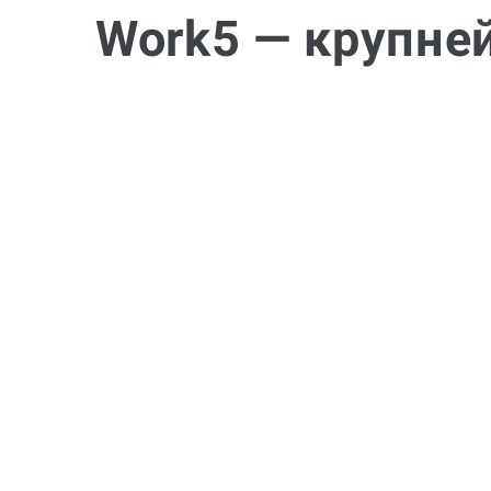
Work5 — крупне