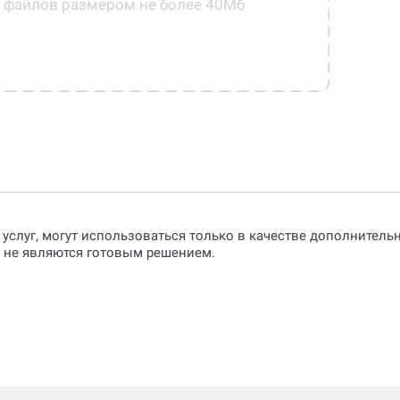
0 файлов размером не более 40Мб
 услуг, могут использоваться только в качестве дополнител
о не являются готовым решением.