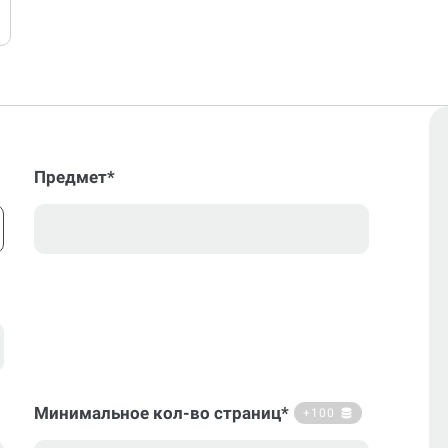
Предмет*
Минимальное кол-во страниц*
+100