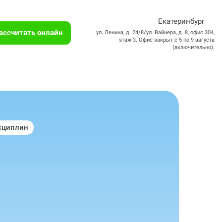
Екатеринбург
ассчитать онлайн
ул. Ленина, д. 24/8/ул. Вайнера, д. 8, офис 304,
этаж 3. Офис закрыт с 5 по 9 августа
(включительно).
сциплин