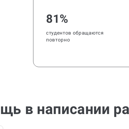
81%
студентов обращаются
повторно
щь в написании р