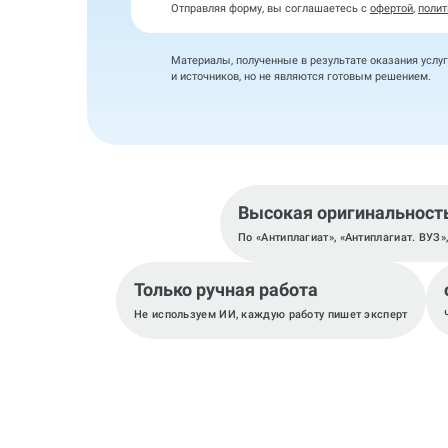
Отправляя форму, вы соглашаетесь с
офертой
,
полит
Материалы, полученные в результате оказания услуг
и источников, но не являются готовым решением.
Высокая оригинальност
По «Антиплагиат», «Антиплагиат. ВУЗ»
Только ручная работа
Не используем ИИ, каждую работу пишет эксперт