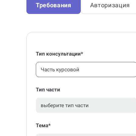
Требования
Авторизация
Тип консультации*
Часть курсовой
Тип части
Тема*