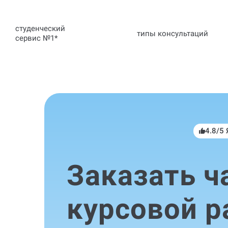
студенческий
типы консультаций
сервис №1
*
4.8/5
Заказать ч
курсовой р