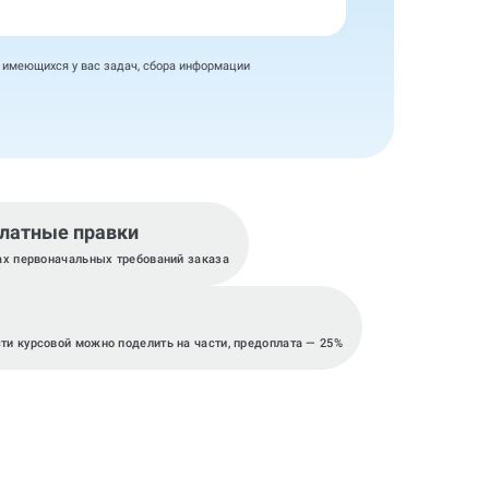
я имеющихся у вас задач, сбора информации
латные правки
ах первоначальных требований заказа
сти курсовой можно поделить на части, предоплата — 25%